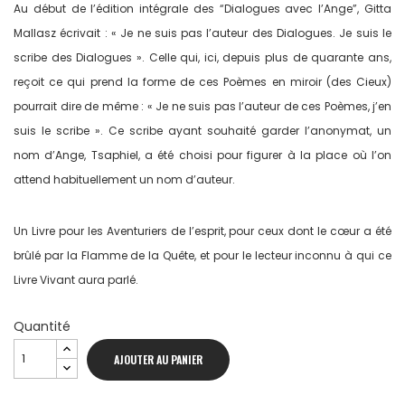
Au début de l’édition intégrale des “Dialogues avec l’Ange”, Gitta
Mallasz écrivait : « Je ne suis pas l’auteur des Dialogues. Je suis le
scribe des Dialogues ». Celle qui, ici, depuis plus de quarante ans,
reçoit ce qui prend la forme de ces Poèmes en miroir (des Cieux)
pourrait dire de même : « Je ne suis pas l’auteur de ces Poèmes, j’en
suis le scribe ». Ce scribe ayant souhaité garder l’anonymat, un
nom d’Ange, Tsaphiel, a été choisi pour figurer à la place où l’on
attend habituellement un nom d’auteur.
Un Livre pour les Aventuriers de l’esprit, pour ceux dont le cœur a été
brûlé par la Flamme de la Quête, et pour le lecteur inconnu à qui ce
Livre Vivant aura parlé.
Quantité
AJOUTER AU PANIER