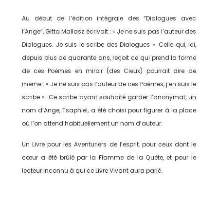
Au début de l’édition intégrale des “Dialogues avec
l’Ange”, Gitta Mallasz écrivait : « Je ne suis pas l’auteur des
Dialogues. Je suis le scribe des Dialogues ». Celle qui, ici,
depuis plus de quarante ans, reçoit ce qui prend la forme
de ces Poèmes en miroir (des Cieux) pourrait dire de
même : « Je ne suis pas l’auteur de ces Poèmes, j’en suis le
scribe ». Ce scribe ayant souhaité garder l’anonymat, un
nom d’Ange, Tsaphiel, a été choisi pour figurer à la place
où l’on attend habituellement un nom d’auteur.
Un Livre pour les Aventuriers de l’esprit, pour ceux dont le
cœur a été brûlé par la Flamme de la Quête, et pour le
lecteur inconnu à qui ce Livre Vivant aura parlé.