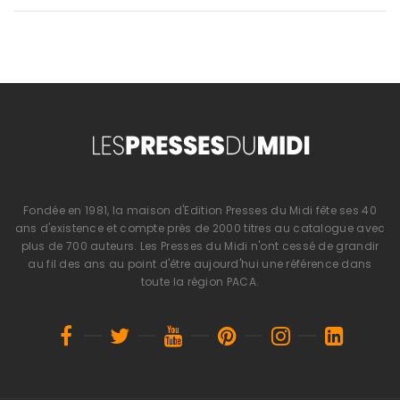
Fondée en 1981, la maison d'Edition Presses du Midi fête ses 40
ans d'existence et compte près de 2000 titres au catalogue avec
plus de 700 auteurs. Les Presses du Midi n'ont cessé de grandir
au fil des ans au point d'être aujourd'hui une référence dans
toute la région PACA.