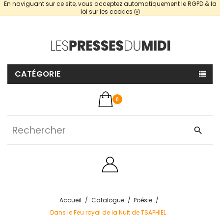
En naviguant sur ce site, vous acceptez automatiquement le RGPD & la
loi sur les cookies
CATÉGORIE
0
search
Accueil
Catalogue
Poésie
Dans le Feu royal de la Nuit de TSAPHIEL