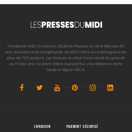
Fondée en 1981, la maison d'Edition Presses du Midi fête ses 40
ans d'existence et compte près de 2000 titres au catalogue avec
plus de 700 auteurs. Les Presses du Midi n'ont cessé de grandir
au fil des ans au point d'être aujourd'hui une référence dans
toute la région PACA.
LIVRAISON
PAIEMENT SÉCURISÉ