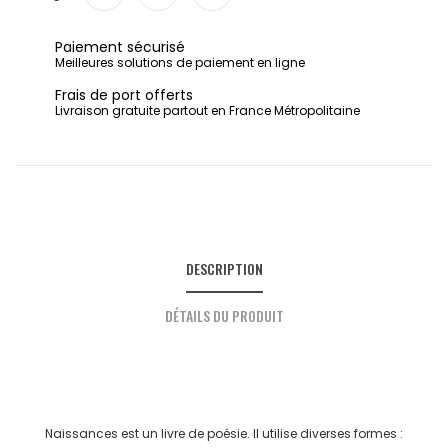
Partager
Tweet
Pinterest
Paiement sécurisé
Meilleures solutions de paiement en ligne
Frais de port offerts
Livraison gratuite partout en France Métropolitaine
DESCRIPTION
DÉTAILS DU PRODUIT
Naissances est un livre de poésie. Il utilise diverses formes :