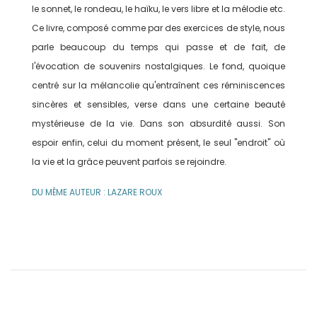
le sonnet, le rondeau, le haïku, le vers libre et la mélodie etc.
Ce livre, composé comme par des exercices de style, nous
parle beaucoup du temps qui passe et de fait, de
l'évocation de souvenirs nostalgiques. Le fond, quoique
centré sur la mélancolie qu'entraînent ces réminiscences
sincères et sensibles, verse dans une certaine beauté
mystérieuse de la vie. Dans son absurdité aussi. Son
espoir enfin, celui du moment présent, le seul "endroit" où
la vie et la grâce peuvent parfois se rejoindre.
DU MÊME AUTEUR : LAZARE ROUX