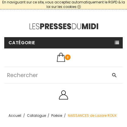
En naviguant sur ce site, vous acceptez automatiquement le RGPD & la
loi sur les cookies
CATÉGORIE
0
search
Accueil
Catalogue
Poésie
NAISSANCES de Lazare ROUX