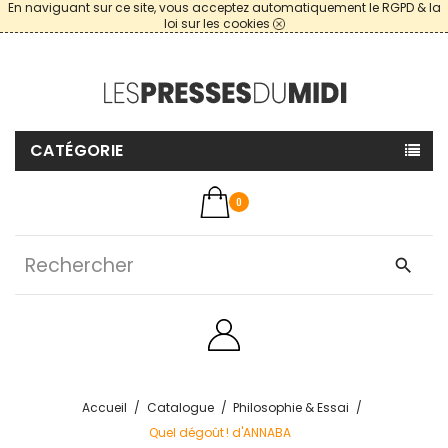
En naviguant sur ce site, vous acceptez automatiquement le RGPD & la
loi sur les cookies
CATÉGORIE
0
search
Accueil
Catalogue
Philosophie & Essai
Quel dégoût ! d'ANNABA