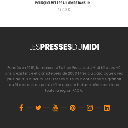
POURQUOI METTRE AU MONDE DANS UN...
17,00 €
Fondée en 1981, la maison d'Edition Presses du Midi fête ses 40
ans d'existence et compte près de 2000 titres au catalogue avec
plus de 700 auteurs. Les Presses du Midi n'ont cessé de grandir
au fil des ans au point d'être aujourd'hui une référence dans
toute la région PACA.