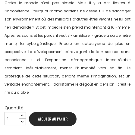
Certes le monde n’est pas simple. Mais il y a des limites à
l’incohérence. Pourquoi l’homo sapiens ne cesse-t-il de saccager
son environnement où des milliards d’autres êtres vivants ne lui ont
rien demandé ? Et cet imbécile s’en prend maintenant à lui-même.
Après les souris et les porcs, il veut s’« améliorer » grâce à sa dernière
manie, la cybergénétique. Encore un cataclysme de plus en
perspective. Le développement extravagant de la « science sans
conscience » et l’expansion démographique incontrôlable
semblent, inéluctablement, mener l’humanité vers sa fin. Le
grotesque de cette situation, défiant même l’imagination, est un
véritable enchantement. Il transforme le dégoût en dérision : c’est le
rire du diable.
Quantité
AJOUTER AU PANIER