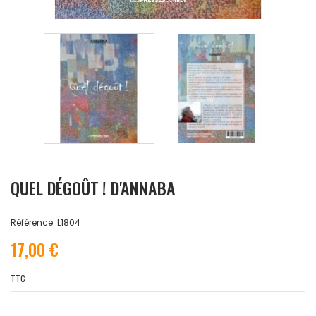
QUEL DÉGOÛT ! D'ANNABA
Référence: L1804
17,00 €
TTC