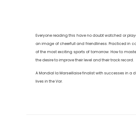
Everyone reading this have no doubt watched or played
an image of cheerfull and friendliness. Practiced in co
of the most exciting sports of tomorrow. How to master
the desire to improve their level and their track record.
A Mondial la Marseillaise finalist with successes in a d
lives in the Var.