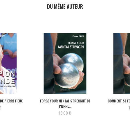
DU MÊME AUTEUR
E PIERRE FIEUX
FORGE YOUR MENTAL STRENGHT DE
COMMENT SE FO
PIERRE...
€
15,00 €