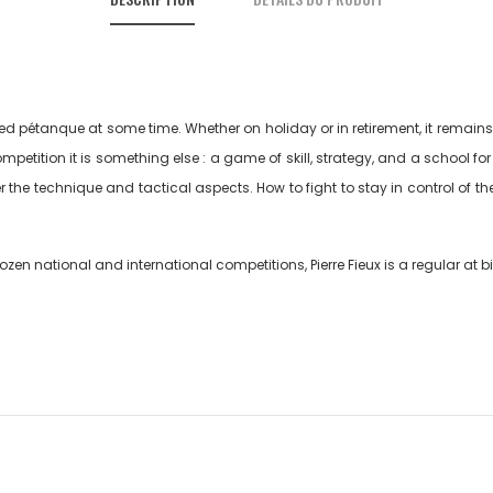
 pétanque at some time. Whether on holiday or in retirement, it remains o
mpetition it is something else : a game of skill, strategy, and a school fo
 the technique and tactical aspects. How to fight to stay in control of the
ozen national and international competitions, Pierre Fieux is a regular at b