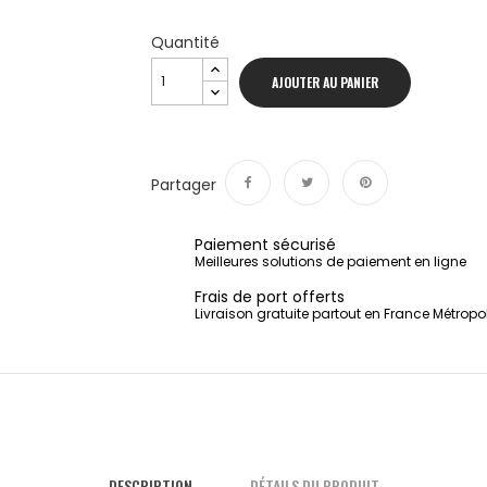
Quantité
AJOUTER AU PANIER
Partager
Partager
Tweet
Pinterest
Paiement sécurisé
Meilleures solutions de paiement en ligne
Frais de port offerts
Livraison gratuite partout en France Métropo
DESCRIPTION
DÉTAILS DU PRODUIT