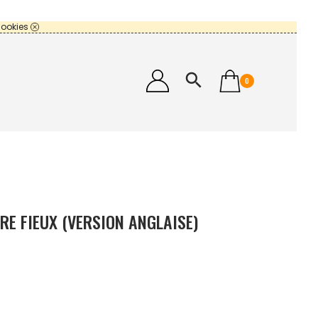
cookies
search
0
RE FIEUX (VERSION ANGLAISE)