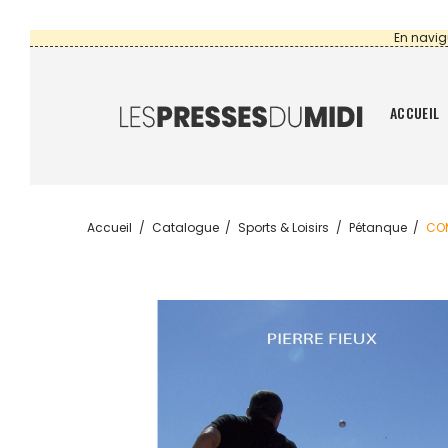
En navig
ACCUEIL
Accueil
Catalogue
Sports & Loisirs
Pétanque
COM