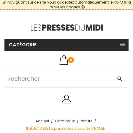
En naviguant sur ce site, vous acceptez automatiquement le RGPD & la
loi sur les cookies
CATÉGORIE
0
search
Accueil
Catalogue
Nature
INÉLUCTABLE La parole des crocs de CHANEE