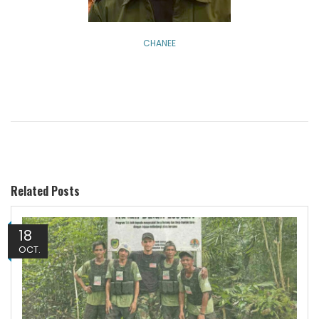
CHANEE
Related Posts
18
OCT.