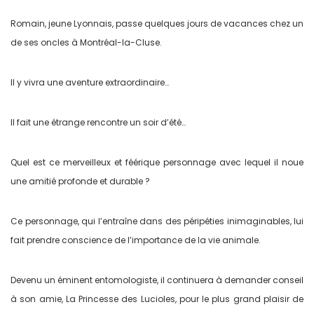
Romain, jeune Lyonnais, passe quelques jours de vacances chez un
de ses oncles à Montréal-la-Cluse.
Il y vivra une aventure extraordinaire…
Il fait une étrange rencontre un soir d’été…
Quel est ce merveilleux et féérique personnage avec lequel il noue
une amitié profonde et durable ?
Ce personnage, qui l’entraîne dans des péripéties inimaginables, lui
fait prendre conscience de l’importance de la vie animale.
Devenu un éminent entomologiste, il continuera à demander conseil
à son amie, La Princesse des Lucioles, pour le plus grand plaisir de