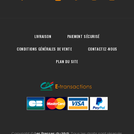
LIVRAISON
PAIEMENT SÉCURISÉ
CONDITIONS GÉNÉRALES DE VENTE
CONTACTEZ-NOUS
PLAN DU SITE
Copyright
©
Les Presses du Midi
. Tous les droits sont réservés.