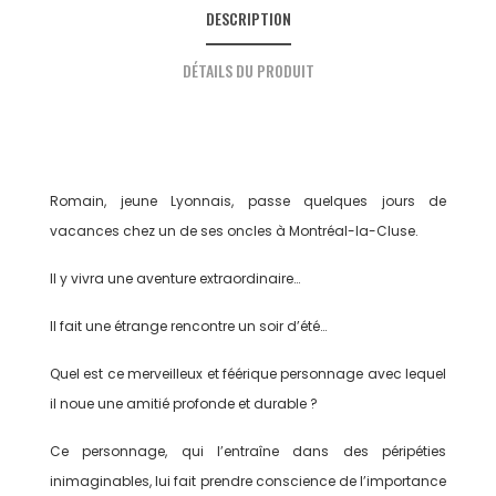
DESCRIPTION
DÉTAILS DU PRODUIT
Romain, jeune Lyonnais, passe quelques jours de
vacances chez un de ses oncles à Montréal-la-Cluse.
Il y vivra une aventure extraordinaire…
Il fait une étrange rencontre un soir d’été…
Quel est ce merveilleux et féérique personnage avec lequel
il noue une amitié profonde et durable ?
Ce personnage, qui l’entraîne dans des péripéties
inimaginables, lui fait prendre conscience de l’importance