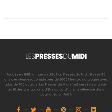
Fondée en 1981, la maison d'Edition Presses du Midi fête ses 40
ans d'existence et compte près de 2000 titres au catalogue avec
plus de 700 auteurs. Les Presses du Midi n'ont cessé de grandir
au fil des ans au point d'être aujourd'hui une référence dans
toute la région PACA.