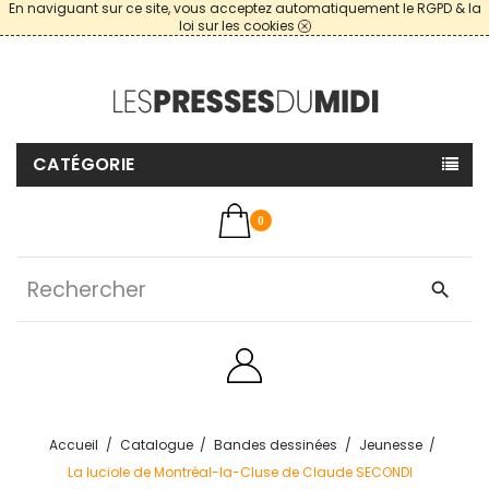
En naviguant sur ce site, vous acceptez automatiquement le RGPD & la
loi sur les cookies
CATÉGORIE
0
search
Accueil
Catalogue
Bandes dessinées
Jeunesse
La luciole de Montréal-la-Cluse de Claude SECONDI