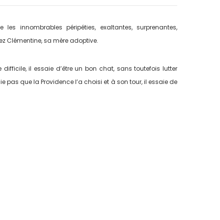
e les innombrables péripéties, exaltantes, surprenantes,
chez Clémentine, sa mère adoptive.
fficile, il essaie d’être un bon chat, sans toutefois lutter
lie pas que la Providence l’a choisi et à son tour, il essaie de