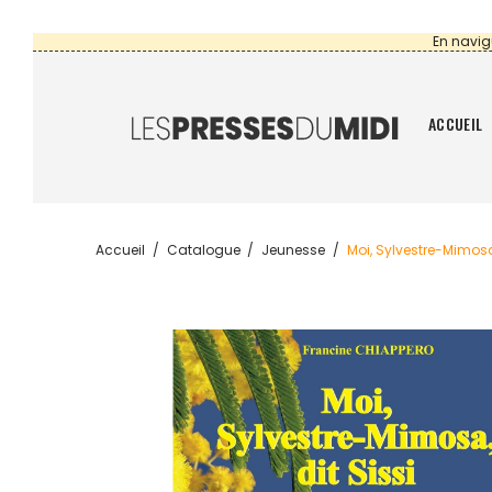
En navig
ACCUEIL
Accueil
Catalogue
Jeunesse
Moi, Sylvestre-Mimosa