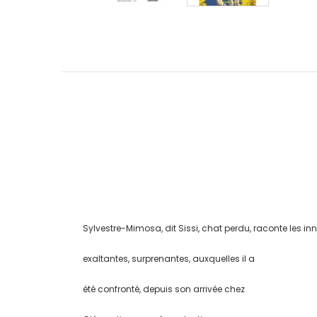
Sylvestre-Mimosa, dit Sissi, chat perdu, raconte les i
exaltantes, surprenantes, auxquelles il a
été confronté, depuis son arrivée chez