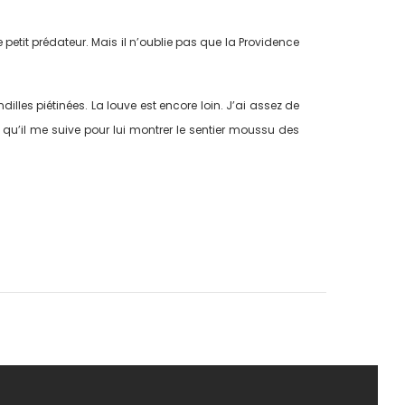
e petit prédateur. Mais il n’oublie pas que la Providence
indilles piétinées. La louve est encore loin. J’ai assez de
 qu’il me suive pour lui montrer le sentier moussu des