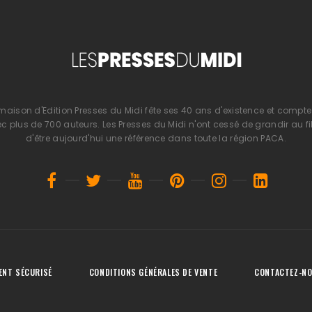
 maison d'Edition Presses du Midi fête ses 40 ans d'existence et compte 
 plus de 700 auteurs. Les Presses du Midi n'ont cessé de grandir au fi
d'être aujourd'hui une référence dans toute la région PACA.
ENT SÉCURISÉ
CONDITIONS GÉNÉRALES DE VENTE
CONTACTEZ-N