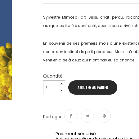
Sylvestre-Mimosa, dit Sissi, chat perdu, racont
auxquelles il a été confronté, depuis son arrivée 
En souvenir de ses premiers mois d’une existence di
contre son instinct de petit prédateur. Mais il n’oub
venir en aide à ceux qui n’ont pas eu sa chance.
Quantité
AJOUTER AU PANIER
Partager
Partager
Tweet
Pinterest
Paiement sécurisé
Meilleures solutions de paiement en ligne