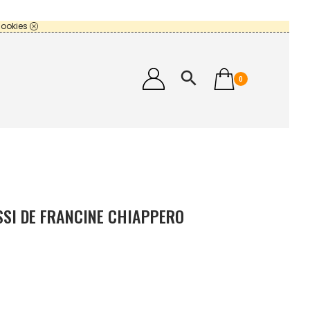
cookies
search
0
SSI DE FRANCINE CHIAPPERO