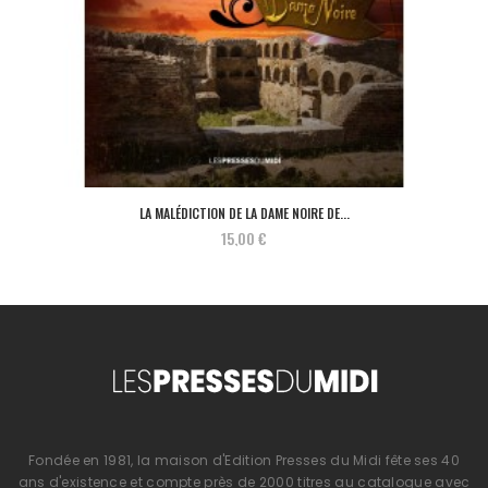
LA MALÉDICTION DE LA DAME NOIRE DE...
15,00 €
Fondée en 1981, la maison d'Edition Presses du Midi fête ses 40
ans d'existence et compte près de 2000 titres au catalogue avec