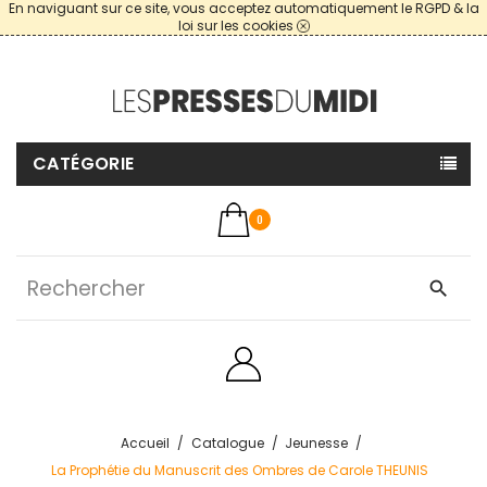
En naviguant sur ce site, vous acceptez automatiquement le RGPD & la
loi sur les cookies
CATÉGORIE
0
search
Accueil
Catalogue
Jeunesse
La Prophétie du Manuscrit des Ombres de Carole THEUNIS