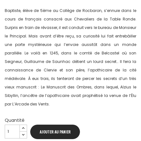
Baptiste, élève de 5ème au Collège de Rocbaron, s’ennuie dans le
cours de français consacré aux Chevaliers de la Table Ronde.
Surpris en train de rêvasser, il est conduit vers le bureau de Monsieur
le Principal. Mais avant d’être reçu, sa curiosité lui fait entrebâiller
une porte mystérieuse qui l’envoie aussitôt dans un monde
parallèle. Le voilà en 1245, dans le comté de Belcastel où son
Seigneur, Guillaume de Saunhac détient un lourd secret… Il fera la
connaissance de Clervie et son père, l’apothicaire de la cité
médiévale. À eux trois, ils tenteront de percer les secrets d’un très
vieux manuscrit : Le Manuscrit des Ombres, dans lequel, Alzius le
Sibyllin, l’ancêtre de l’apothicaire avait prophétisé la venue de l’Élu
par L’Arcade des Vents.
Quantité
AJOUTER AU PANIER