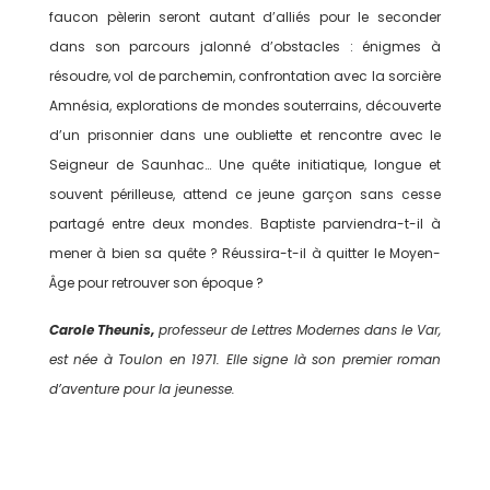
faucon pèlerin seront autant d’alliés pour le seconder
dans son parcours jalonné d’obstacles : énigmes à
résoudre, vol de parchemin, confrontation avec la sorcière
Amnésia, explorations de mondes souterrains, découverte
d’un prisonnier dans une oubliette et rencontre avec le
Seigneur de Saunhac… Une quête initiatique, longue et
souvent périlleuse, attend ce jeune garçon sans cesse
partagé entre deux mondes. Baptiste parviendra-t-il à
mener à bien sa quête ? Réussira-t-il à quitter le Moyen-
Âge pour retrouver son époque ?
Carole Theunis,
professeur de Lettres Modernes dans le Var,
est née à Toulon en 1971. Elle signe là son premier roman
d’aventure pour la jeunesse.