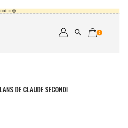
cookies
search
0
LLANS DE CLAUDE SECONDI