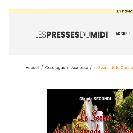
En navig
ACCUEIL
Accueil
Catalogue
Jeunesse
Le Secret de la Casc