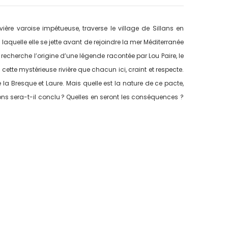
vière varoise impétueuse, traverse le village de Sillans en
quelle elle se jette avant de rejoindre la mer Méditerranée
recherche l’origine d’une légende racontée par Lou Paire, le
cette mystérieuse rivière que chacun ici, craint et respecte.
a Bresque et Laure. Mais quelle est la nature de ce pacte,
ons sera-t-il conclu ? Quelles en seront les conséquences ?