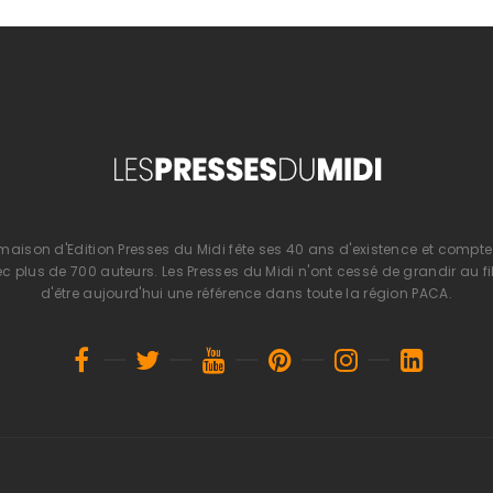
 maison d'Edition Presses du Midi fête ses 40 ans d'existence et compte 
 plus de 700 auteurs. Les Presses du Midi n'ont cessé de grandir au fi
d'être aujourd'hui une référence dans toute la région PACA.