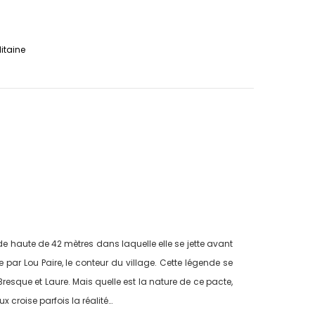
litaine
ade haute de 42 mètres dans laquelle elle se jette avant
par Lou Paire, le conteur du village. Cette légende se
resque et Laure. Mais quelle est la nature de ce pacte,
 croise parfois la réalité…