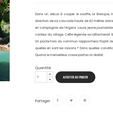
Dans un décor à couper le souffle, la Bresque, ri
direction de sa cascade haute de 42 mètres dans la
en compagnie de l’Argens. Laure, jeune journaliste 
conteur du village. Cette légende se rattacherait à 
Un pacte hors du commun rapprochera l’Esprit de l
quelles en sont les raisons ? Dans quelles conditi
Quand le merveilleux croise parfois la réalité…
Quantité
AJOUTER AU PANIER
Partager
Partager
Tweet
Pinterest