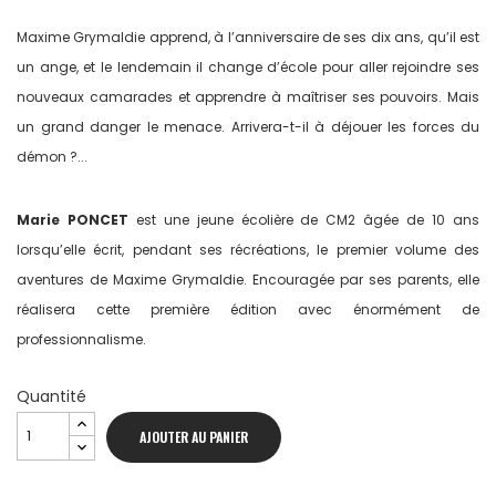
Maxime Grymaldie apprend, à l’anniversaire de ses dix ans, qu’il est
un ange, et le lendemain il change d’école pour aller rejoindre ses
nouveaux camarades et apprendre à maîtriser ses pouvoirs. Mais
un grand danger le menace. Arrivera-t-il à déjouer les forces du
démon ?...
Marie PONCET
est une jeune écolière de CM2 âgée de 10 ans
lorsqu’elle écrit, pendant ses récréations, le premier volume des
aventures de Maxime Grymaldie. Encouragée par ses parents, elle
réalisera cette première édition avec énormément de
professionnalisme.
Quantité
AJOUTER AU PANIER