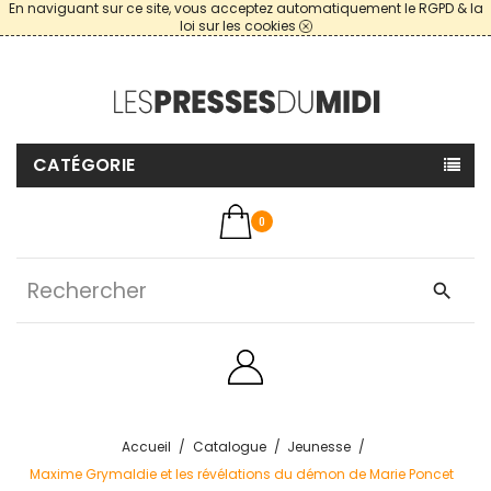
En naviguant sur ce site, vous acceptez automatiquement le RGPD & la
loi sur les cookies
CATÉGORIE
0
search
Accueil
Catalogue
Jeunesse
Maxime Grymaldie et les révélations du démon de Marie Poncet