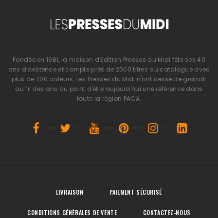
Fondée en 1981, la maison d'Edition Presses du Midi fête ses 40
ans d'existence et compte près de 2000 titres au catalogue avec
plus de 700 auteurs. Les Presses du Midi n'ont cessé de grandir
au fil des ans au point d'être aujourd'hui une référence dans
toute la région PACA.
LIVRAISON
PAIEMENT SÉCURISÉ
CONDITIONS GÉNÉRALES DE VENTE
CONTACTEZ-NOUS