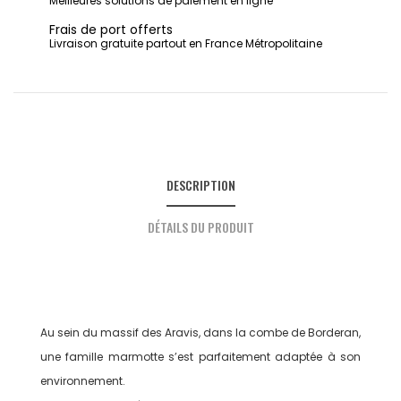
Meilleures solutions de paiement en ligne
Frais de port offerts
Livraison gratuite partout en France Métropolitaine
DESCRIPTION
DÉTAILS DU PRODUIT
Au sein du massif des Aravis, dans la combe de Borderan,
une famille marmotte s’est parfaitement adaptée à son
environnement.