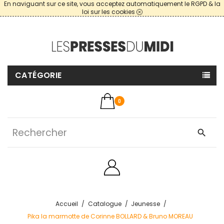
En naviguant sur ce site, vous acceptez automatiquement le RGPD & la
loi sur les cookies
CATÉGORIE
0
search
Accueil
Catalogue
Jeunesse
Pika la marmotte de Corinne BOLLARD & Bruno MOREAU