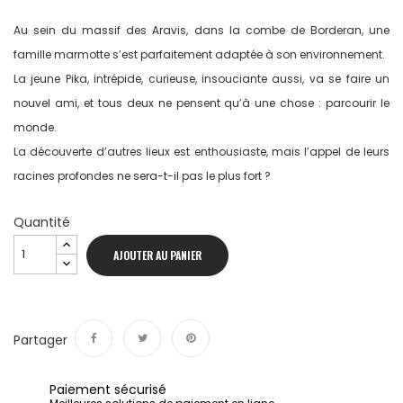
Au sein du massif des Aravis, dans la combe de Borderan, une
famille marmotte s’est parfaitement adaptée à son environnement.
La jeune Pika, intrépide, curieuse, insouciante aussi, va se faire un
nouvel ami, et tous deux ne pensent qu’à une chose : parcourir le
monde.
La découverte d’autres lieux est enthousiaste, mais l’appel de leurs
racines profondes ne sera-t-il pas le plus fort ?
Quantité
AJOUTER AU PANIER
Partager
Partager
Tweet
Pinterest
Paiement sécurisé