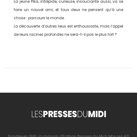
La jeune Pika, intrépide, curieuse, insouciante aussi, va se
faire un nouvel ami, et tous deux ne pensent qu’à une
chose : parcourir le monde.
La découverte d’autres lieux est enthousiaste, mais l’appel
de leurs racines profondes ne sera-t-il pas le plus fort ?
Fondée en 1981, la maison d'Edition Presses du Midi fête ses 40