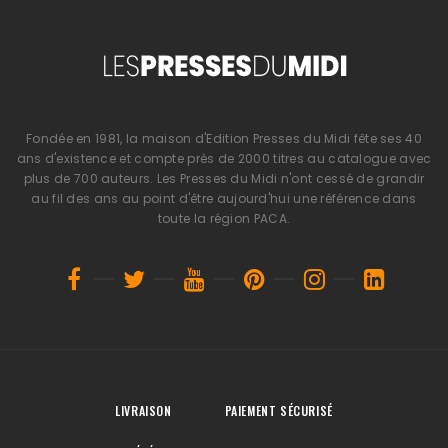
Fondée en 1981, la maison d'Edition Presses du Midi fête ses 40
ans d'existence et compte près de 2000 titres au catalogue avec
plus de 700 auteurs. Les Presses du Midi n'ont cessé de grandir
au fil des ans au point d'être aujourd'hui une référence dans
toute la région PACA.
LIVRAISON
PAIEMENT SÉCURISÉ