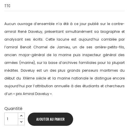
TTC
Aucun ouvrage d’ensemble n’a été à ce jour publié sur le contre-
amiral René Daveluy, présentant simultanément sa biographie et
analysant ses écrits. Cette lacune est aujourd’hui comblée par
l’amiral Benoit Chomel de Jarnieu, un de ses arrière-petits-fils,
ancien major-général de la marine puis inspecteur général des
armées (marine), sur la base d’archives familiales pour la plupart
inédites. Daveluy est un des plus grands penseurs maritimes du
début du XXème siècle et la marine nationale le distingue encore
aujourd’hui par l’attribution annuelle à des étudiants et chercheurs
d’un « prix Amiral Daveluy ».
Quantité
AJOUTER AU PANIER