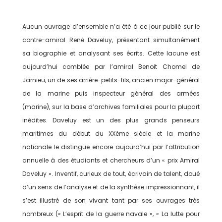
Aucun ouvrage d’ensemble n’a été à ce jour publié sur le
contre-amiral René Daveluy, présentant simultanément
sa biographie et analysant ses écrits. Cette lacune est
aujourd’hui comblée par l’amiral Benoit Chomel de
Jarnieu, un de ses arrière-petits-fils, ancien major-général
de la marine puis inspecteur général des armées
(marine), sur la base d’archives familiales pour la plupart
inédites. Daveluy est un des plus grands penseurs
maritimes du début du XXème siècle et la marine
nationale le distingue encore aujourd’hui par l’attribution
annuelle à des étudiants et chercheurs d’un « prix Amiral
Daveluy ». Inventif, curieux de tout, écrivain de talent, doué
d’un sens de l’analyse et de la synthèse impressionnant, il
s’est illustré de son vivant tant par ses ouvrages très
nombreux (« L’esprit de la guerre navale », « La lutte pour