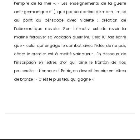
l’empire de la mer », « Les enseignements de la guerre
anti-germanique » …), que par sa carrière de marin : mise
au point du périscope avec Violette ; création de
l’aéronautique navale… Son leitmotiv est de revoir la
marine retrouver sa vocation guerrière. Cela lui fait écrire
que « celui qui engage le combat avec l’idée de ne pas
céder le premier est à moitié vainqueur… En dessous de
l’inscription en lettres d’or qui orne le fronton de nos
passerelles : Honneur et Patrie, on devrait inscrire en lettres
de bronze : « C’est le plus têtu qui gagne ».