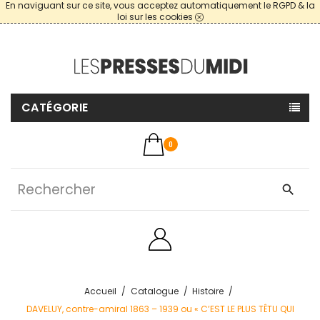
En naviguant sur ce site, vous acceptez automatiquement le RGPD & la
loi sur les cookies
CATÉGORIE
0
search
Accueil
Catalogue
Histoire
DAVELUY, contre-amiral 1863 – 1939 ou « C’EST LE PLUS TÊTU QUI