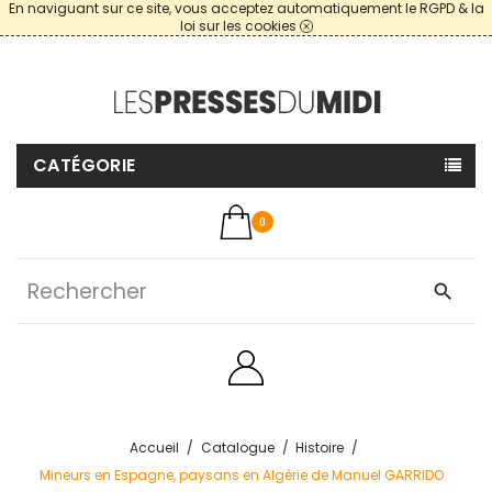
En naviguant sur ce site, vous acceptez automatiquement le RGPD & la
loi sur les cookies
CATÉGORIE
0
search
Accueil
Catalogue
Histoire
Mineurs en Espagne, paysans en Algérie de Manuel GARRIDO