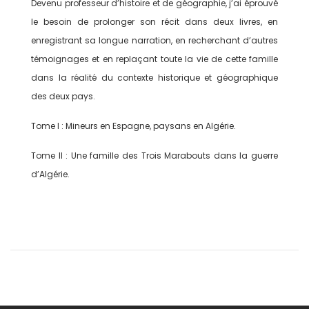
Devenu professeur d’histoire et de géographie, j’ai éprouvé
le besoin de prolonger son récit dans deux livres, en
enregistrant sa longue ­narration, en recherchant d’autres
témoignages et en replaçant toute la vie de cette famille
dans la réalité du contexte historique et géographique
des deux pays.
Tome I : Mineurs en Espagne, paysans en Algérie.
Tome II : Une famille des Trois Marabouts dans la guerre
d’Algérie.