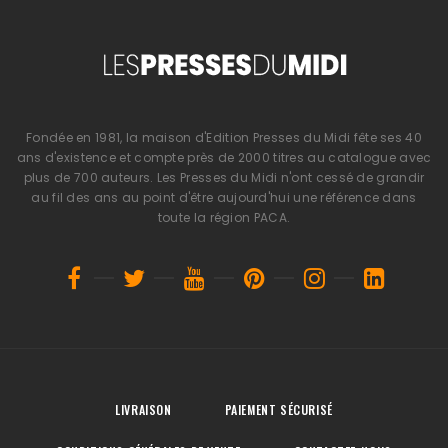
Fondée en 1981, la maison d'Edition Presses du Midi fête ses 40
ans d'existence et compte près de 2000 titres au catalogue avec
plus de 700 auteurs. Les Presses du Midi n'ont cessé de grandir
au fil des ans au point d'être aujourd'hui une référence dans
toute la région PACA.
LIVRAISON
PAIEMENT SÉCURISÉ