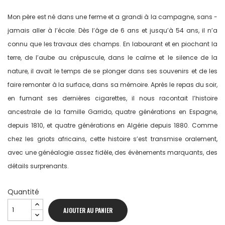
Mon père est né dans une ferme et a grandi à la campagne, sans ­
jamais aller à l’école. Dès l’âge de 6 ans et jusqu’à 54 ans, il n’a
connu que les travaux des champs. En labourant et en piochant la
terre, de l’aube au crépuscule, dans le calme et le silence de la
nature, il avait le temps de se plonger dans ses souvenirs et de les
faire remonter à la ­surface, dans sa mémoire. Après le repas du soir,
en fumant ses dernières cigarettes, il nous ­racontait l’histoire
ancestrale de la famille Garrido, quatre générations en Espagne,
depuis 1810, et quatre générations en Algérie ­depuis 1880. Comme
chez les griots africains, cette histoire s’est transmise ­oralement,
avec une généalogie assez fidèle, des évènements ­marquants, des
détails surprenants.
Quantité
AJOUTER AU PANIER