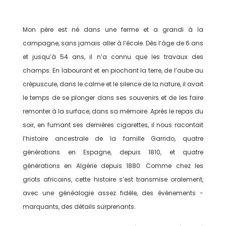
Mon père est né dans une ferme et a grandi à la
campagne, sans ­jamais aller à l’école. Dès l’âge de 6 ans
et jusqu’à 54 ans, il n’a connu que les travaux des
champs. En labourant et en piochant la terre, de l’aube au
crépuscule, dans le calme et le silence de la nature, il avait
le temps de se plonger dans ses souvenirs et de les faire
remonter à la ­surface, dans sa mémoire. Après le repas du
soir, en fumant ses dernières cigarettes, il nous ­racontait
l’histoire ancestrale de la famille Garrido, quatre
générations en Espagne, depuis 1810, et quatre
générations en Algérie ­depuis 1880. Comme chez les
griots africains, cette histoire s’est transmise ­oralement,
avec une généalogie assez fidèle, des évènements ­
marquants, des détails surprenants.