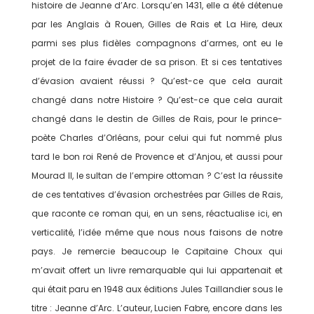
histoire de Jeanne d’Arc. Lorsqu’en 1431, elle a été détenue
par les Anglais à Rouen, Gilles de Rais et La Hire, deux
parmi ses plus fidèles compagnons d’armes, ont eu le
projet de la faire évader de sa prison. Et si ces tentatives
d’évasion avaient réussi ? Qu’est-ce que cela aurait
changé dans notre Histoire ? Qu’est-ce que cela aurait
changé dans le destin de Gilles de Rais, pour le prince-
poète Charles d’Orléans, pour celui qui fut nommé plus
tard le bon roi René de Provence et d’Anjou, et aussi pour
Mourad II, le sultan de l’empire ottoman ? C’est la réussite
de ces tentatives d’évasion orchestrées par Gilles de Rais,
que raconte ce roman qui, en un sens, réactualise ici, en
verticalité, l’idée même que nous nous faisons de notre
pays. Je remercie beaucoup le Capitaine Choux qui
m’avait offert un livre remarquable qui lui appartenait et
qui était paru en 1948 aux éditions Jules Taillandier sous le
titre : Jeanne d’Arc. L’auteur, Lucien Fabre, encore dans les