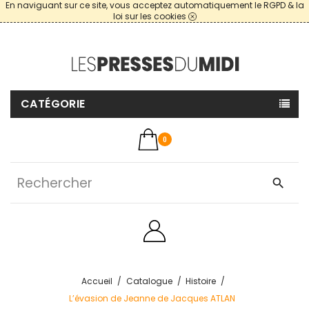
En naviguant sur ce site, vous acceptez automatiquement le RGPD & la
loi sur les cookies
CATÉGORIE
0
search
Accueil
Catalogue
Histoire
L’évasion de Jeanne de Jacques ATLAN