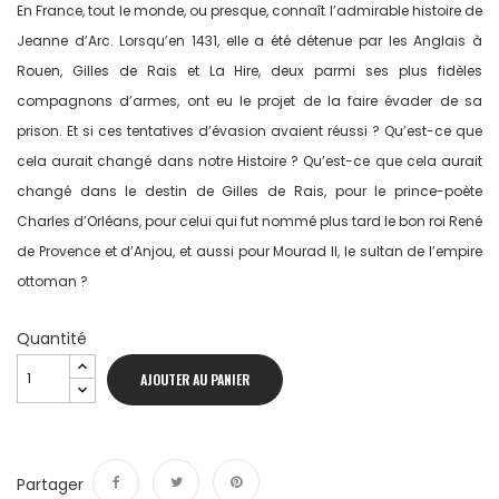
En France, tout le monde, ou presque, connaît l’admirable histoire de
Jeanne d’Arc. Lorsqu’en 1431, elle a été détenue par les Anglais à
Rouen, Gilles de Rais et La Hire, deux parmi ses plus fidèles
compagnons d’armes, ont eu le projet de la faire évader de sa
prison. Et si ces tentatives d’évasion avaient réussi ? Qu’est-ce que
cela aurait changé dans notre Histoire ? Qu’est-ce que cela aurait
changé dans le destin de Gilles de Rais, pour le prince-poète
Charles d’Orléans, pour celui qui fut nommé plus tard le bon roi René
de Provence et d’Anjou, et aussi pour Mourad II, le sultan de l’empire
ottoman ?
Quantité
AJOUTER AU PANIER
Partager