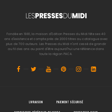
Fondée en 1981, la maison d'Edition Presses du Midi fête ses 40
ans d'existence et compte près de 2000 titres au catalogue avec
plus de 700 auteurs. Les Presses du Midi n'ont cessé de grandir
au fil des ans au point d'être aujourd'hui une référence dans
toute la région PACA.
LIVRAISON
PAIEMENT SÉCURISÉ