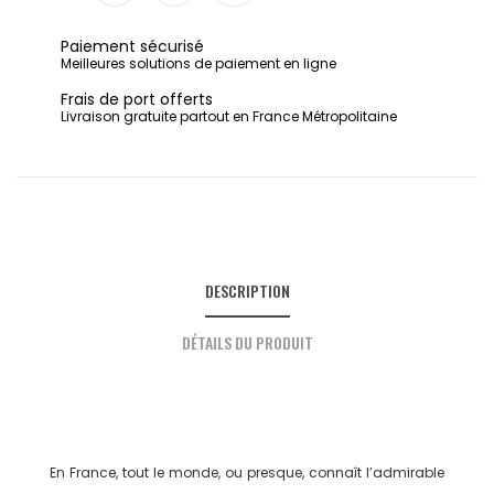
Partager
Tweet
Pinterest
Paiement sécurisé
Meilleures solutions de paiement en ligne
Frais de port offerts
Livraison gratuite partout en France Métropolitaine
DESCRIPTION
DÉTAILS DU PRODUIT
En France, tout le monde, ou presque, connaît l’admirable