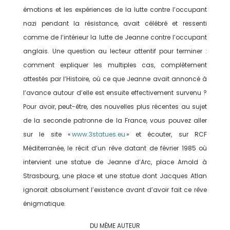
émotions et les expériences de la lutte contre l’occupant
nazi pendant la résistance, avait célébré et ressenti
comme de l’intérieur la lutte de Jeanne contre l’occupant
anglais. Une question au lecteur attentif pour terminer :
comment expliquer les multiples cas, complètement
attestés par l’Histoire, où ce que Jeanne avait annoncé à
l’avance autour d’elle est ensuite effectivement survenu ?
Pour avoir, peut-être, des nouvelles plus récentes au sujet
de la seconde patronne de la France, vous pouvez aller
sur le site «
www.3statues.eu
» et écouter, sur RCF
Méditerranée, le récit d’un rêve datant de février 1985 où
intervient une statue de Jeanne d’Arc, place Arnold à
Strasbourg, une place et une statue dont Jacques Atlan
ignorait absolument l’existence avant d’avoir fait ce rêve
énigmatique.
DU MÊME AUTEUR