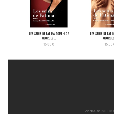
LES SEINS DE FATIMA TOME 4 DE
LES SEINS DE FATI
GEORGES...
GEORGES
15,00 €
15,00 
Fondée en 1981, la