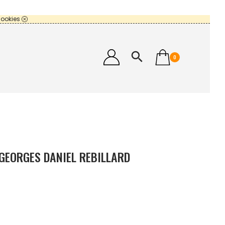
cookies
search
0
 GEORGES DANIEL REBILLARD