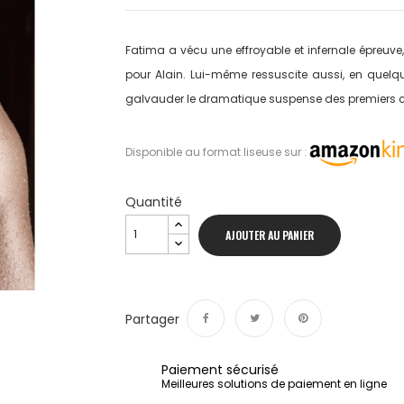
Fatima a vécu une effroyable et infernale épreu
pour Alain. Lui-même ressuscite aussi, en quelq
galvauder le dramatique suspense des premiers c
Disponible au format liseuse sur :
Quantité
AJOUTER AU PANIER
Partager
Partager
Tweet
Pinterest
Paiement sécurisé
Meilleures solutions de paiement en ligne