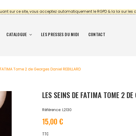
uant sur ce site, vous acceptez automatiquement le RGPD & la loi sur les 
CATALOGUE
LES PRESSES DU MIDI
CONTACT
 FATIMA Tome 2 de Georges Daniel REBILLARD
LES SEINS DE FATIMA TOME 2 DE
Référence: L2130
15,00 €
TTC