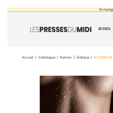
En navig
ACCUEIL
Accueil
Catalogue
Roman
Érotique
LES SEINS DE