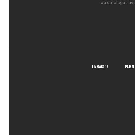
au catalogue avec
LIVRAISON
PAIEM