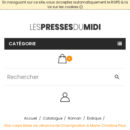
En naviguant sur ce site, vous acceptez automatiquement le RGPD & la
loi sur les cookies
CATÉGORIE
0
search
Accueil
Catalogue
Roman
Érotique
Nos corps libres de Jehanne de Champvallon & Marie-Christine Paul