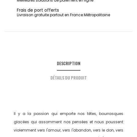
Meilleures solutions de paiement en ligne
Frais de port offerts
Livraison gratuite partout en France Métropolitaine
DESCRIPTION
DÉTAILS DU PRODUIT
Il y a la passion qui emporte nos têtes, bourrasques
glacées qui assomment nos pensées et nous poussent
violemment vers l'amour, vers l'abandon, vers le don, vers