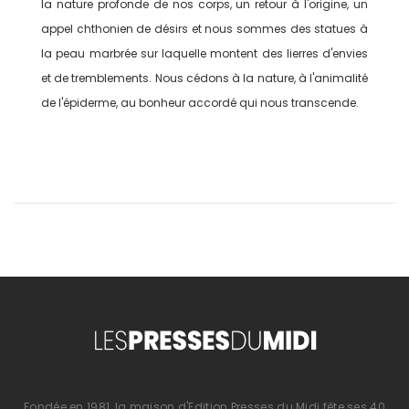
la nature profonde de nos corps, un retour à l'origine, un
appel chthonien de désirs et nous sommes des statues à
la peau marbrée sur laquelle montent des lierres d'envies
et de tremblements. Nous cédons à la nature, à l'animalité
de l'épiderme, au bonheur accordé qui nous transcende.
Fondée en 1981, la maison d'Edition Presses du Midi fête ses 40