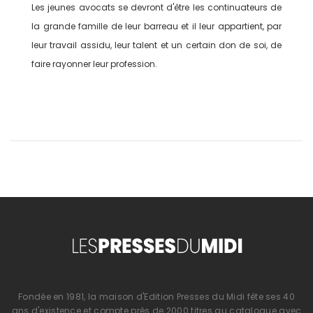
Les jeunes avocats se devront d'être les continuateurs de
la grande famille de leur barreau et il leur appartient, par
leur travail assidu, leur talent et un certain don de soi, de
faire rayonner leur profession.
Fondée en 1981, la maison d'Edition Presses du Midi fête ses 40
ans d'existence et compte près de 2000 titres au catalogue avec