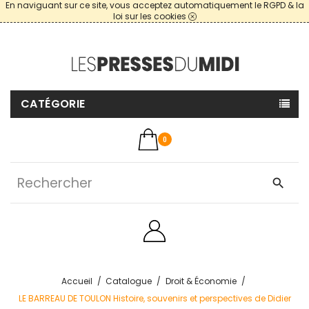
En naviguant sur ce site, vous acceptez automatiquement le RGPD & la
loi sur les cookies
CATÉGORIE
0
search
Accueil
Catalogue
Droit & Économie
LE BARREAU DE TOULON Histoire, souvenirs et perspectives de Didier