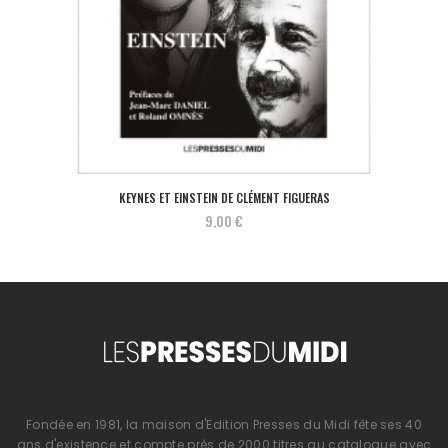
KEYNES ET EINSTEIN DE CLÉMENT FIGUERAS
9,00 €
Fondée en 1981, la maison d'Edition Presses du Midi fête ses 40
ans d'existence et compte près de 2000 titres au catalogue avec