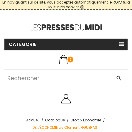
En naviguant sur ce site, vous acceptez automatiquement le RGPD & la
loi sur les cookies
CATÉGORIE
0
search
Accueil
Catalogue
Droit & Économie
DE L’ÉCONOMIE de Clément FIGUERAS