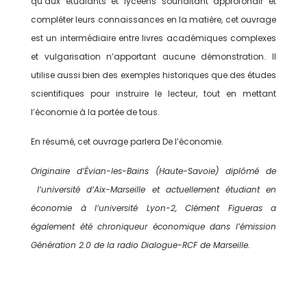
qu’aux étudiants et lycéens souhaitant approfondir et
compléter leurs connaissances en la matière, cet ouvrage
est un intermédiaire entre livres académiques complexes
et vulgarisation n’apportant aucune démonstration. Il
utilise aussi bien des exemples historiques que des études
scientifiques pour instruire le lecteur, tout en mettant
l’économie à la portée de tous.
En résumé, cet ouvrage parlera De l’économie.
Originaire d’Évian-les-Bains (Haute-Savoie) diplômé de
l’université d’Aix-Marseille et actuellement étudiant en
économie à l’université Lyon-2, Clément Figueras a
également été chroniqueur économique dans l’émission
Génération 2.0 de la radio Dialogue-RCF de Marseille.