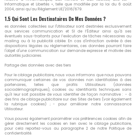
Informatique et Libertés », telle que modifiée par la loi du 6 août
2004, ainsi qu’au Règlement UE/2016/679.
1.5 Qui Sont Les Destinataires De Mes Données ?
es données collectées sur l'Utilisateur sont destinées exclusivement
aux services communication et SI de l’Éditeur ainsi qu'à ses
éventuels sous-traitants pour l’exécution de tâches nécessaires au
mailing ou à la publicité ciblée. En cas d'infraction avérée à des
dispositions légales ou réglementaires, ces données pourront faire
l'objet d'une communication sur demande expresse et motivée des
autorités judiciaires.
Partage des données avec des tiers
Pour le ciblage publicitaire, nous vous informons que nous pouvons
communiquer certaines de vos données non identifiables à des
partenaires, telles que profils Utilisateurs (données
sociodémographiques), cookies ou identifiants techniques sans
qu'il leur soit possible de vous identifier de façon nominative : - à
des fins de ciblage publicitaire sur des Sites de tiers (voir également
la rubrique cookies) ; - pour améliorer notre connaissance
Utilisateur.
Vous pouvez également paramétrer vos préférences cookies afin de
gérer directement les cookies en lien avec le ciblage publicitaire,
pour cela reportez-vous au paragraphe 2 de notre Politique de
confidentialité.