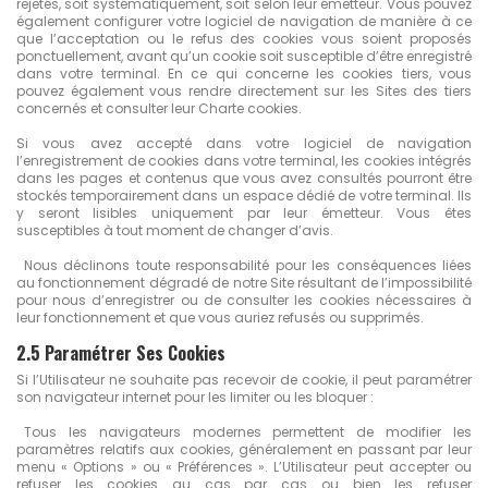
rejetés, soit systématiquement, soit selon leur émetteur. Vous pouvez
également configurer votre logiciel de navigation de manière à ce
que l’acceptation ou le refus des cookies vous soient proposés
ponctuellement, avant qu’un cookie soit susceptible d’être enregistré
dans votre terminal. En ce qui concerne les cookies tiers, vous
pouvez également vous rendre directement sur les Sites des tiers
concernés et consulter leur Charte cookies.
Si vous avez accepté dans votre logiciel de navigation
l’enregistrement de cookies dans votre terminal, les cookies intégrés
dans les pages et contenus que vous avez consultés pourront être
stockés temporairement dans un espace dédié de votre terminal. Ils
y seront lisibles uniquement par leur émetteur. Vous êtes
susceptibles à tout moment de changer d’avis.
Nous déclinons toute responsabilité pour les conséquences liées
au fonctionnement dégradé de notre Site résultant de l’impossibilité
pour nous d’enregistrer ou de consulter les cookies nécessaires à
leur fonctionnement et que vous auriez refusés ou supprimés.
2.5 Paramétrer Ses Cookies
Si l’Utilisateur ne souhaite pas recevoir de cookie, il peut paramétrer
son navigateur internet pour les limiter ou les bloquer :
Tous les navigateurs modernes permettent de modifier les
paramètres relatifs aux cookies, généralement en passant par leur
menu « Options » ou « Préférences ». L’Utilisateur peut accepter ou
refuser les cookies au cas par cas ou bien les refuser