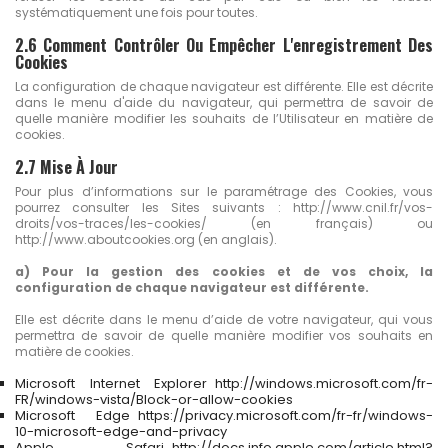
systématiquement une fois pour toutes.
2.6 Comment Contrôler Ou Empêcher L'enregistrement Des
Cookies
La configuration de chaque navigateur est différente. Elle est décrite
dans le menu d'aide du navigateur, qui permettra de savoir de
quelle manière modifier les souhaits de l’Utilisateur en matière de
cookies.
2.7 Mise À Jour
Pour plus d’informations sur le paramétrage des Cookies, vous
pourrez consulter les Sites suivants : http://www.cnil.fr/vos-
droits/vos-traces/les-cookies/ (en français) ou
http://www.aboutcookies.org (en anglais).
a) Pour la gestion des cookies et de vos choix, la
configuration de chaque navigateur est différente.
Elle est décrite dans le menu d’aide de votre navigateur, qui vous
permettra de savoir de quelle manière modifier vos souhaits en
matière de cookies.
Microsoft Internet Explorer http://windows.microsoft.com/fr-
FR/windows-vista/Block-or-allow-cookies
Microsoft Edge https://privacy.microsoft.com/fr-fr/windows-
10-microsoft-edge-and-privacy
Apple Safari http://docs.info.apple.com/article.html?