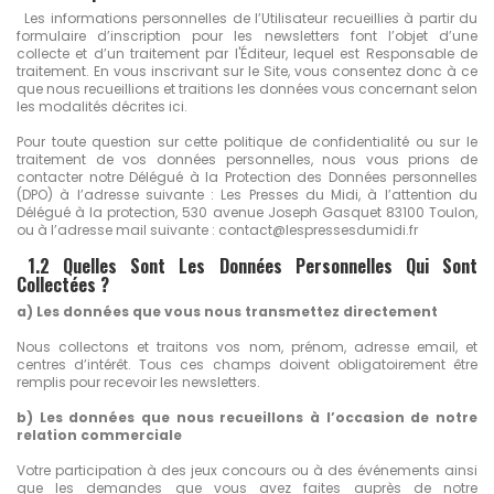
Les informations personnelles de l’Utilisateur recueillies à partir du
formulaire d’inscription pour les newsletters font l’objet d’une
collecte et d’un traitement par l'Éditeur, lequel est Responsable de
traitement. En vous inscrivant sur le Site, vous consentez donc à ce
que nous recueillions et traitions les données vous concernant selon
les modalités décrites ici.
Pour toute question sur cette politique de confidentialité ou sur le
traitement de vos données personnelles, nous vous prions de
contacter notre Délégué à la Protection des Données personnelles
(DPO) à l’adresse suivante : Les Presses du Midi, à l’attention du
Délégué à la protection, 530 avenue Joseph Gasquet 83100 Toulon,
ou à l’adresse mail suivante : contact@lespressesdumidi.fr
1.2 Quelles Sont Les Données Personnelles Qui Sont
Collectées ?
a) Les données que vous nous transmettez directement
Nous collectons et traitons vos nom, prénom, adresse email, et
centres d’intérêt. Tous ces champs doivent obligatoirement être
remplis pour recevoir les newsletters.
b) Les données que nous recueillons à l’occasion de notre
relation commerciale
Votre participation à des jeux concours ou à des événements ainsi
que les demandes que vous avez faites auprès de notre