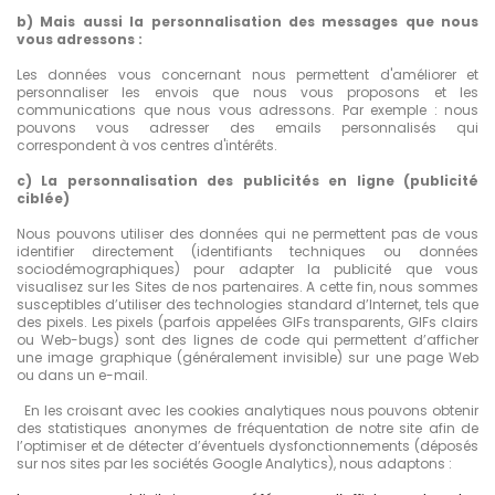
b) Mais aussi la personnalisation des messages que nous
vous adressons :
Les données vous concernant nous permettent d'améliorer et
personnaliser les envois que nous vous proposons et les
communications que nous vous adressons. Par exemple : nous
pouvons vous adresser des emails personnalisés qui
correspondent à vos centres d'intérêts.
c) La personnalisation des publicités en ligne (publicité
ciblée)
Nous pouvons utiliser des données qui ne permettent pas de vous
identifier directement (identifiants techniques ou données
sociodémographiques) pour adapter la publicité que vous
visualisez sur les Sites de nos partenaires. A cette fin, nous sommes
susceptibles d’utiliser des technologies standard d’Internet, tels que
des pixels. Les pixels (parfois appelées GIFs transparents, GIFs clairs
ou Web-bugs) sont des lignes de code qui permettent d’afficher
une image graphique (généralement invisible) sur une page Web
ou dans un e-mail.
En les croisant avec les cookies analytiques nous pouvons obtenir
des statistiques anonymes de fréquentation de notre site afin de
l’optimiser et de détecter d’éventuels dysfonctionnements (déposés
sur nos sites par les sociétés Google Analytics), nous adaptons :