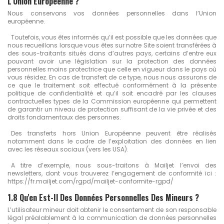
L'Union Européenne ?
Nous conservons vos données personnelles dans l’Union
européenne.
Toutefois, vous êtes informés qu’il est possible que les données que
nous recueillons lorsque vous êtes sur notre Site soient transférées à
des sous-traitants situés dans d’autres pays, certains d’entre eux
pouvant avoir une législation sur la protection des données
personnelles moins protectrice que celle en vigueur dans le pays où
vous résidez. En cas de transfert de ce type, nous nous assurons de
ce que le traitement soit effectué conformément à la présente
politique de confidentialité et qu’il soit encadré par les clauses
contractuelles types de la Commission européenne qui permettent
de garantir un niveau de protection suffisant de la vie privée et des
droits fondamentaux des personnes.
Des transferts hors Union Européenne peuvent être réalisés
notamment dans le cadre de l’exploitation des données en lien
avec les réseaux sociaux (vers les USA).
A titre d’exemple, nous sous-traitons à Mailjet l’envoi des
newsletters, dont vous trouverez l’engagement de conformité ici :
https://fr.mailjet.com/rgpd/mailjet-conformite-rgpd/
1.8 Qu'en Est-Il Des Données Personnelles Des Mineurs ?
L’utilisateur mineur doit obtenir le consentement de son responsable
légal préalablement à la communication de données personnelles