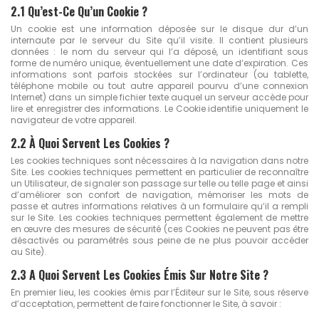
2.1 Qu’est-Ce Qu’un Cookie ?
Un cookie est une information déposée sur le disque dur d’un
internaute par le serveur du Site qu’il visite. Il contient plusieurs
données : le nom du serveur qui l’a déposé, un identifiant sous
forme de numéro unique, éventuellement une date d’expiration. Ces
informations sont parfois stockées sur l’ordinateur (ou tablette,
téléphone mobile ou tout autre appareil pourvu d’une connexion
Internet) dans un simple fichier texte auquel un serveur accède pour
lire et enregistrer des informations. Le Cookie identifie uniquement le
navigateur de votre appareil.
2.2 À Quoi Servent Les Cookies ?
Les cookies techniques sont nécessaires à la navigation dans notre
Site. Les cookies techniques permettent en particulier de reconnaître
un Utilisateur, de signaler son passage sur telle ou telle page et ainsi
d’améliorer son confort de navigation, mémoriser les mots de
passe et autres informations relatives à un formulaire qu’il a rempli
sur le Site. Les cookies techniques permettent également de mettre
en œuvre des mesures de sécurité (ces Cookies ne peuvent pas être
désactivés ou paramétrés sous peine de ne plus pouvoir accéder
au Site).
2.3 A Quoi Servent Les Cookies Émis Sur Notre Site ?
En premier lieu, les cookies émis par l’Éditeur sur le Site, sous réserve
d’acceptation, permettent de faire fonctionner le Site, à savoir :