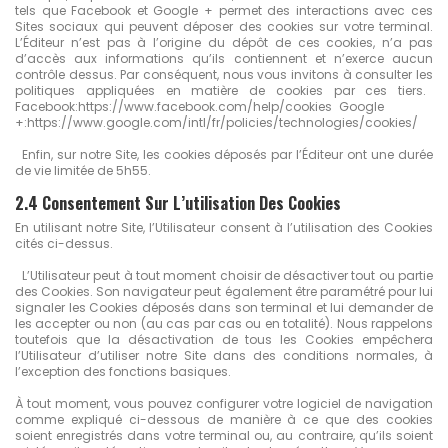
tels que Facebook et Google + permet des interactions avec ces
Sites sociaux qui peuvent déposer des cookies sur votre terminal.
L’Éditeur n’est pas à l’origine du dépôt de ces cookies, n’a pas
d’accès aux informations qu’ils contiennent et n’exerce aucun
contrôle dessus. Par conséquent, nous vous invitons à consulter les
politiques appliquées en matière de cookies par ces tiers.
Facebook:https://www.facebook.com/help/cookies Google
+:https://www.google.com/intl/fr/policies/technologies/cookies/
Enfin, sur notre Site, les cookies déposés par l’Éditeur ont une durée
de vie limitée de 5h55.
2.4 Consentement Sur L’utilisation Des Cookies
En utilisant notre Site, l’Utilisateur consent à l’utilisation des Cookies
cités ci-dessus.
L’Utilisateur peut à tout moment choisir de désactiver tout ou partie
des Cookies. Son navigateur peut également être paramétré pour lui
signaler les Cookies déposés dans son terminal et lui demander de
les accepter ou non (au cas par cas ou en totalité). Nous rappelons
toutefois que la désactivation de tous les Cookies empêchera
l’Utilisateur d’utiliser notre Site dans des conditions normales, à
l’exception des fonctions basiques.
À tout moment, vous pouvez configurer votre logiciel de navigation
comme expliqué ci-dessous de manière à ce que des cookies
soient enregistrés dans votre terminal ou, au contraire, qu’ils soient