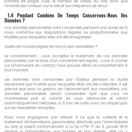
nombre de pages vues, le nombre de visites du Site, ainsi que
l'activité des visiteurs sur le Site et leur fréquence de retour.
1.4 Pendant Combien De Temps Conservons-Nous Vos
Données ?
Vos données personnelles sont conservées pendant une durée de 13
mois conforme aux dispositions légales ou proportionnelles aux
finalités pour lesquelles elles ont été enregistrées.
Quelle est la base légale de l’envoi des newsletters ?
Le consentement : vous acceptez le traitement de vos données
personnelles par le biais d'un consentement exprès : case à cocher
sur le formulaire de contact. Vous pouvez retirer ce consentement à
tout moment.
Les données sont conservées par l’Éditeur pendant la durée
nécessaire aux finalités pour lesquelles elles ont été collectées. Il est
précisé que pour la gestion de l’abonnement aux newsletters, vos
données personnelles seront conservées tant que vous ne
manifesterez pas la volonté de vous désinscrire et seront
automatiquement nettoyées si, 5 fois de suite, vous ne cliquez pas
sur les newsletters envoyées.
Nous nous engageons par ailleurs à ce que la collecte et le
traitement d'informations personnelles, effectués par l’intermédiaire
du Site, le soient conformément à la loi n°78-17 du 6 janvier 1978
relative à l'informatique, aux fichiers et aux libertés, dite Loi «