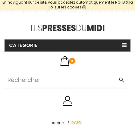
En naviguant sur ce site, vous acceptez automatiquement le RGPD & la
loi sur les cookies
CATÉGORIE
0
search
Accueil
RGPD