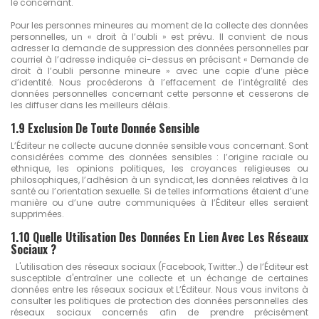
le concernant.
Pour les personnes mineures au moment de la collecte des données
personnelles, un « droit à l’oubli » est prévu. Il convient de nous
adresser la demande de suppression des données personnelles par
courriel à l’adresse indiquée ci-dessus en précisant « Demande de
droit à l’oubli personne mineure » avec une copie d’une pièce
d’identité. Nous procéderons à l’effacement de l’intégralité des
données personnelles concernant cette personne et cesserons de
les diffuser dans les meilleurs délais.
1.9 Exclusion De Toute Donnée Sensible
L’Éditeur ne collecte aucune donnée sensible vous concernant. Sont
considérées comme des données sensibles : l’origine raciale ou
ethnique, les opinions politiques, les croyances religieuses ou
philosophiques, l’adhésion à un syndicat, les données relatives à la
santé ou l’orientation sexuelle. Si de telles informations étaient d’une
manière ou d’une autre communiquées à l’Éditeur elles seraient
supprimées.
1.10 Quelle Utilisation Des Données En Lien Avec Les Réseaux
Sociaux ?
L'utilisation des réseaux sociaux (Facebook, Twitter…) de l’Éditeur est
susceptible d'entraîner une collecte et un échange de certaines
données entre les réseaux sociaux et L’Éditeur. Nous vous invitons à
consulter les politiques de protection des données personnelles des
réseaux sociaux concernés afin de prendre précisément