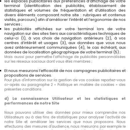
les espaces publicitaires aux préférences d’affichage de votre
terminal (identification des publicités, établissement de
statistiques et volumes de fréquentation et d’utilisation des
divers éléments composant notre site : rubriques et contenus
visités, parcours) afin d’améliorer l’intérêt et l’ergonomie de nos
services ;
les publicités affichées sur votre terminal lors de votre
navigation sur des sites tiers aux caractéristiques techniques de
celui-ci (1), à vos choix de navigation antérieurs (2), à vos
centres d’intérêt et usages (3), aux données que vous nous
avez antérieurement communiquées (4), le cas échéant, aux
données de localisation géographique de votre terminal (5) ;
Mais aussi pour permettre l’affichage de publicités personnalisées
sur les réseaux sociaux dont vous êtes membres ;
Et nous mesurons l’efficacité de nos campagnes publicitaires et
propositions de services.
Pour plus d'information sur la gestion de vos cookies reportez-vous
ci-après au paragraphe 2 « Politique en matière de cookies » des
présentes conditions.
d) La connaissance Utilisateur et les statistiques et
performances de notre Site
Nous pouvons utiliser des données pour mieux comprendre nos
Utilisateurs ou à des fins de statistiques pour analyser l'activité de
notre Site et améliorer les services que nous proposons. Nous
effectuons des mesures d'audience, nous mesurons par exemple le