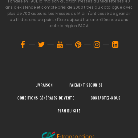
Fondée en 1981, la maison d'Edition Presses du Midi fête ses 40
ans d'existence et compte près de 2000 titres au catalogue avec
plus de 700 auteurs. Les Presses du Midi n'ont cessé de grandir
au fil des ans au point d'être aujourd'hui une référence dans
toute la région PACA.
LIVRAISON
PAIEMENT SÉCURISÉ
CONDITIONS GÉNÉRALES DE VENTE
CONTACTEZ-NOUS
PLAN DU SITE