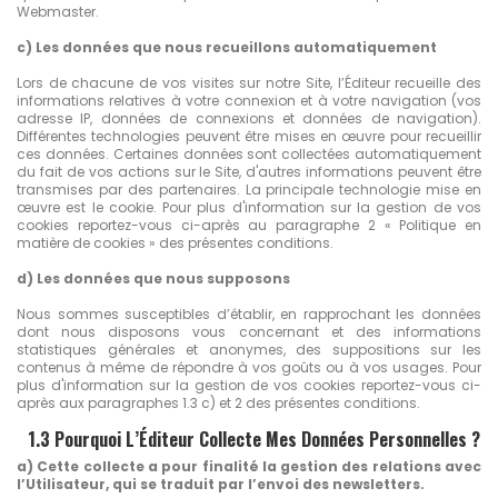
Webmaster.
c) Les données que nous recueillons automatiquement
Lors de chacune de vos visites sur notre Site, l’Éditeur recueille des
informations relatives à votre connexion et à votre navigation (vos
adresse IP, données de connexions et données de navigation).
Différentes technologies peuvent être mises en œuvre pour recueillir
ces données. Certaines données sont collectées automatiquement
du fait de vos actions sur le Site, d'autres informations peuvent être
transmises par des partenaires. La principale technologie mise en
œuvre est le cookie. Pour plus d'information sur la gestion de vos
cookies reportez-vous ci-après au paragraphe 2 « Politique en
matière de cookies » des présentes conditions.
d) Les données que nous supposons
Nous sommes susceptibles d’établir, en rapprochant les données
dont nous disposons vous concernant et des informations
statistiques générales et anonymes, des suppositions sur les
contenus à même de répondre à vos goûts ou à vos usages. Pour
plus d'information sur la gestion de vos cookies reportez-vous ci-
après aux paragraphes 1.3 c) et 2 des présentes conditions.
1.3 Pourquoi L’Éditeur Collecte Mes Données Personnelles ?
a) Cette collecte a pour finalité la gestion des relations avec
l’Utilisateur, qui se traduit par l’envoi des newsletters.