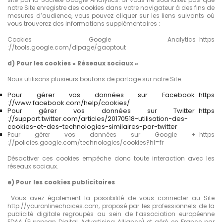
notre Site enregistre des cookies dans votre navigateur à des fins de
mesures d’audience, vous pouvez cliquer sur les liens suivants où
vous trouverez des informations supplémentaires :
Cookies Google Analytics https
://tools.google.com/dlpage/gaoptout
d) Pour les cookies « Réseaux sociaux »
Nous utilisons plusieurs boutons de partage sur notre Site.
Pour gérer vos données sur Facebook https
://www.facebook.com/help/cookies/
Pour gérer vos données sur Twitter https
://support.twitter.com/articles/20170518-utilisation-des-
cookies-et-des-technologies-similaires-par-twitter
Pour gérer vos données sur Google + https
://policies.google.com/technologies/cookies?hl=fr
Désactiver ces cookies empêche donc toute interaction avec les
réseaux sociaux.
e) Pour les cookies publicitaires
Vous avez également la possibilité de vous connecter au Site
http://youronlinechoices.com, proposé par les professionnels de la
publicité digitale regroupés au sein de l’association européenne
EDAA (European Digital Advertising Alliance) et géré en France par