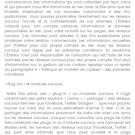
connaissance des informations qui sont collectées par leurs soins
et qui peuvent nous être transmises en lien avec le Site ainsi que les
finalités d'utilisation de vos données, notamment à des fins
publicitaires. Vous pourrez paramétrer directement sur les réseaux
sociaux l'accès et la confidentialité de vos données. L’Éditeur
collecte pour son compte certaines informations et données
personnelles en lien avec votre activité sur les pages des réseaux
sociaux. Ces données sont utilisées à des fins publicitaires pour
améliorer notre relation commerciale. Les informations recueillies
par l’Éditeur pour son propre compte en lien avec les réseaux
sociaux sont régies par les présentes conditions. En revanche,
L’Éditeur n'est pas responsable de l'utilisation qui est faite de vos
données par les réseaux sociaux pour leur propre compte. Pour plus
d'information sur la gestion de vos cookies reportez-vous ci-après
au paragraphe 4 « Politique en matière de cookies » des présentes
conditions.
« Plug-ins » et modules sociaux
Notre Site utilise des « plug-in » ou modules sociaux. Il s'agit
notamment des petits boutons « j'aime », « partager » des réseaux
sociaux tiers tels que Facebook, Twitter, Google+.... que vous pouvez
trouver sur notre site. Ils vous permettent d'aimer (« liker ») et de
partager des informations provenant de notre site avec vos amis
sur les réseaux sociaux. Lorsque vous consultez une page de notre
Site contenant des plugs-in ou modules sociaux, une connexion est
établie avec les serveurs des réseaux sociaux (Facebook, Twitter...)
qui sont alors informés que vous avez accédé à la page