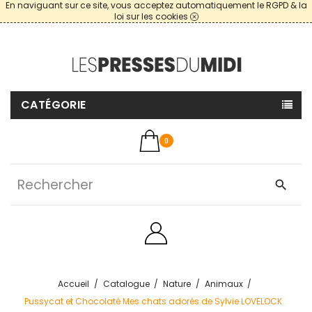
En naviguant sur ce site, vous acceptez automatiquement le RGPD & la
loi sur les cookies
CATÉGORIE
0
search
Accueil
Catalogue
Nature
Animaux
Pussycat et Chocolaté Mes chats adorés de Sylvie LOVELOCK