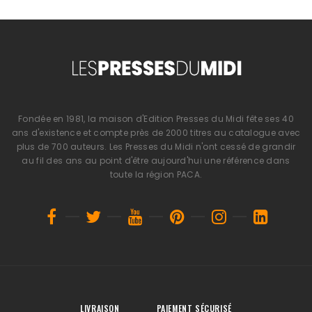
Fondée en 1981, la maison d'Edition Presses du Midi fête ses 40
ans d'existence et compte près de 2000 titres au catalogue avec
plus de 700 auteurs. Les Presses du Midi n'ont cessé de grandir
au fil des ans au point d'être aujourd'hui une référence dans
toute la région PACA.
LIVRAISON
PAIEMENT SÉCURISÉ